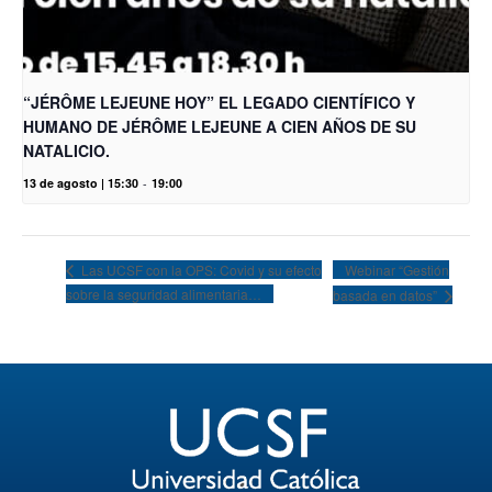
“JÉRÔME LEJEUNE HOY” EL LEGADO CIENTÍFICO Y
HUMANO DE JÉRÔME LEJEUNE A CIEN AÑOS DE SU
NATALICIO.
13 de agosto | 15:30
-
19:00
Webinar “Gestión
Las UCSF con la OPS: Covid y su efecto
sobre la seguridad alimentaria…
basada en datos”