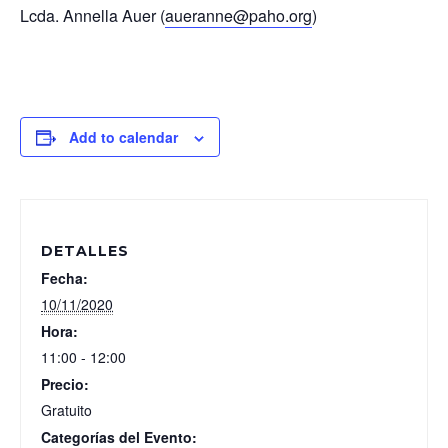
Lcda. Annella Auer (
aueranne@paho.org
)
Add to calendar
DETALLES
Fecha:
10/11/2020
Hora:
11:00 - 12:00
Precio:
Gratuito
Categorías del Evento: