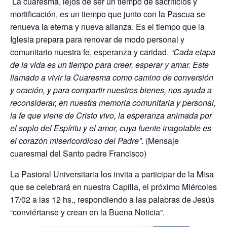
La cuaresma, lejos de ser un tiempo de sacrificios y
mortificación, es un tiempo que junto con la Pascua se
renueva la eterna y nueva alianza. Es el tiempo que la
Iglesia prepara para renovar de modo personal y
comunitario nuestra fe, esperanza y caridad.
“Cada etapa
de la vida es un tiempo para creer, esperar y amar. Este
llamado a vivir la Cuaresma como camino de conversión
y oración, y para compartir nuestros bienes, nos ayuda a
reconsiderar, en nuestra memoria comunitaria y personal,
la fe que viene de Cristo vivo, la esperanza animada por
el soplo del Espíritu y el amor, cuya fuente inagotable es
el corazón misericordioso del Padre”
. (Mensaje
cuaresmal del Santo padre Francisco)
La Pastoral U
niversitaria los invita a participar de la Misa
que se celebrará en nuestra Capilla, el próximo Miércoles
17/02 a las 12 hs., respondiendo a las palabras de Jesús
“conviértanse y crean en la Buena Noticia”.