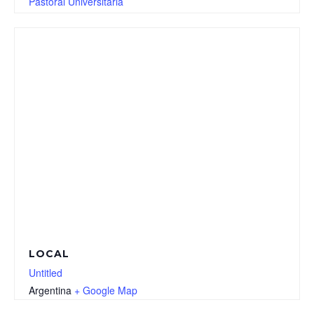
Pastoral Universitaria
LOCAL
Untitled
Argentina
+ Google Map