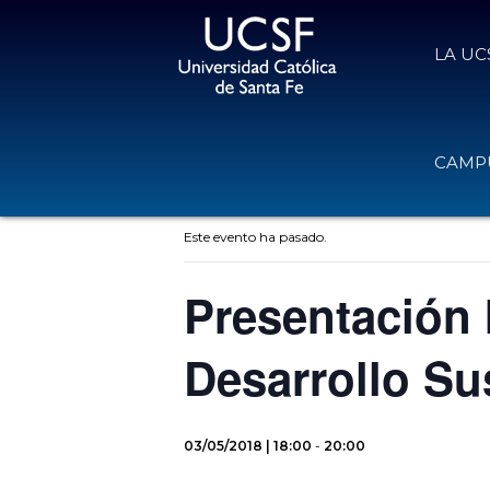
LA UC
CAMPU
« Todos los Eventos
Este evento ha pasado.
Presentación 
Desarrollo Su
03/05/2018 | 18:00
-
20:00