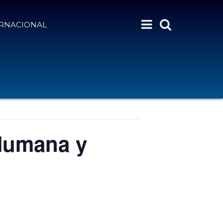
ERNACIONAL
 Humana y