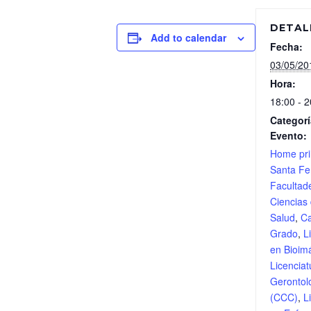
DETAL
Add to calendar
Fecha:
03/05/20
Hora:
18:00 - 2
Categorí
Evento:
Home pri
Santa Fe
Facultad
Ciencias 
Salud
,
Ca
Grado
,
L
en Bioim
Licenciat
Gerontol
(CCC)
,
L