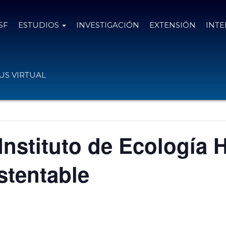
SF
ESTUDIOS
INVESTIGACIÓN
EXTENSIÓN
INT
S VIRTUAL
Instituto de Ecología
stentable