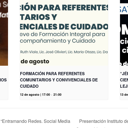
FORMACIÓN PARA REFERENTES
“JÉ
IOS
COMUNITARIOS Y CONVIVENCIALES DE
CIE
CUIDADO
LEJ
12 de agosto | 17:00
-
21:00
13 de
r “Entramando Redes. Social Media
Presentación Instituto 