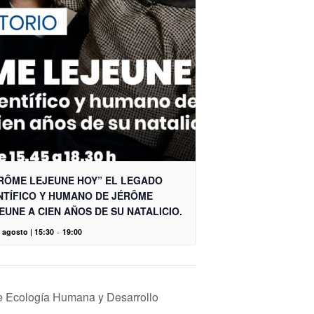
RÔME LEJEUNE HOY” EL LEGADO
NTÍFICO Y HUMANO DE JÉRÔME
EUNE A CIEN AÑOS DE SU NATALICIO.
 agosto | 15:30
-
19:00
de Ecología Humana y Desarrollo