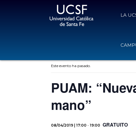
LA UC
CAMPU
« Todos los Eventos
Este evento ha pasado.
PUAM: “Nuevas
mano”
GRATUITO
08/04/2019 | 17:00
-
19:00