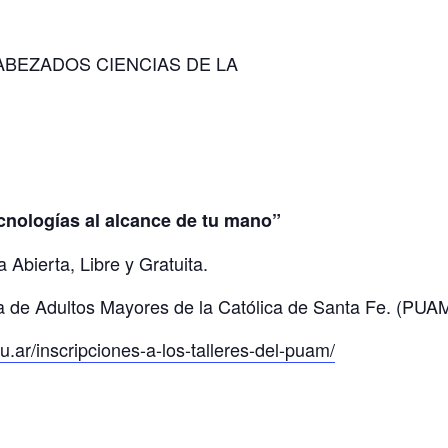
nologías al alcance de tu mano”
a Abierta, Libre y Gratuita.
a de Adultos Mayores de la Católica de Santa Fe. (PUA
u.ar/inscripciones-a-los-talleres-del-puam/