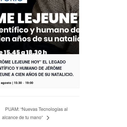
RÔME LEJEUNE HOY” EL LEGADO
NTÍFICO Y HUMANO DE JÉRÔME
EUNE A CIEN AÑOS DE SU NATALICIO.
 agosto | 15:30
-
19:00
PUAM: “Nuevas Tecnologías al
alcance de tu mano”