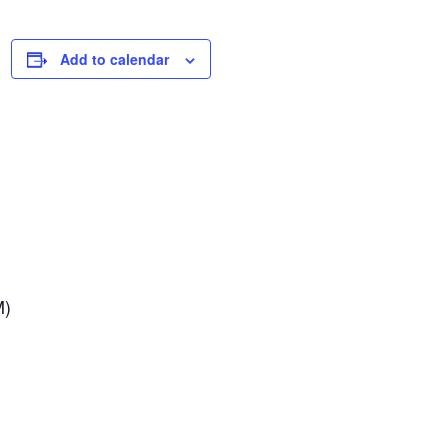
Add to calendar
M)