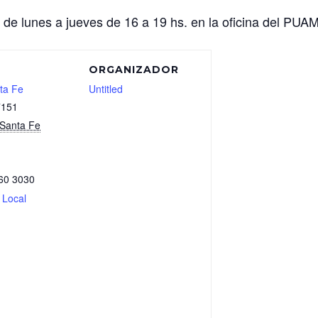
s de lunes a jueves de 16 a 19 hs. en la oficina del PUAM
ORGANIZADOR
ta Fe
Untitled
7151
Santa Fe
60 3030
 Local