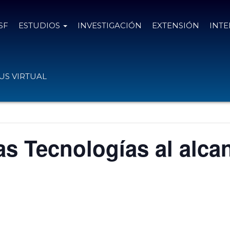
SF
ESTUDIOS
INVESTIGACIÓN
EXTENSIÓN
INT
S VIRTUAL
 Tecnologías al alcan