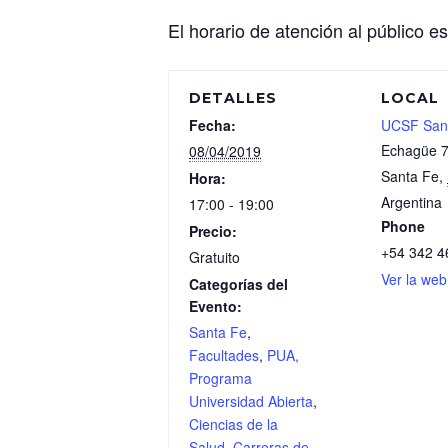
El horario de atención al público e
DETALLES
LOCAL
Fecha:
UCSF San
Echagüe 
08/04/2019
Santa Fe
,
Hora:
Argentina
17:00 - 19:00
Phone
Precio:
+54 342 4
Gratuito
Ver la web
Categorías del
Evento:
Santa Fe
,
Facultades
,
PUA,
Programa
Universidad Abierta
,
Ciencias de la
Salud
,
Carreras de