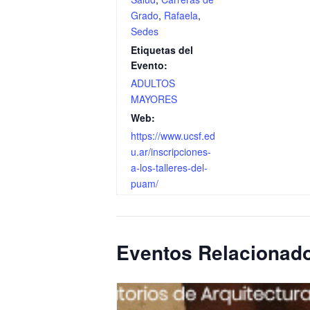
Grado
,
Rafaela
,
Sedes
Etiquetas del
Evento:
ADULTOS
MAYORES
Web:
https://www.ucsf.ed
u.ar/inscripciones-
a-los-talleres-del-
puam/
Eventos Relacionad