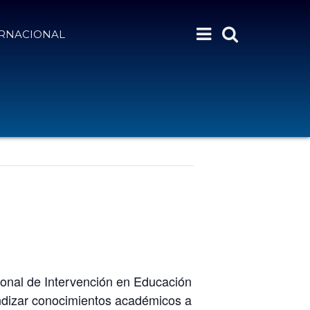
ERNACIONAL
ional de Intervención en Educación
undizar conocimientos académicos a