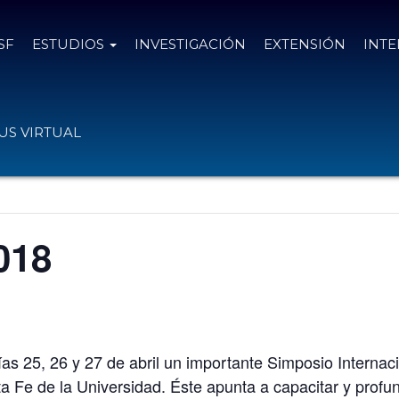
SF
ESTUDIOS
INVESTIGACIÓN
EXTENSIÓN
INT
S VIRTUAL
018
as 25, 26 y 27 de abril un importante Simposio Internac
ta Fe de la Universidad. Éste apunta a capacitar y prof