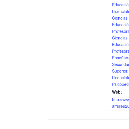
Educació
Licenciat
Ciencias 
Educació
Profesor
Ciencias 
Educació
Profesor
Enseñan
Secundar
Superior
,
Licenciat
Psicoped
Web:
http://ww
ar/siies2