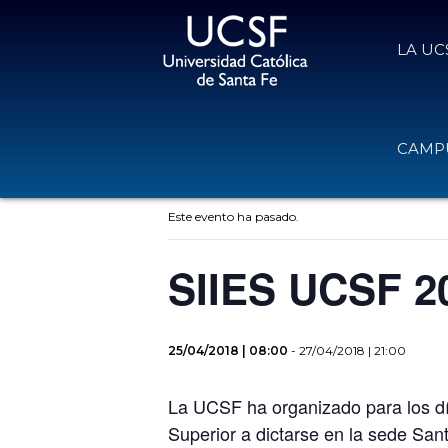
LA UC
CAMPU
« Todos los Eventos
Este evento ha pasado.
SIIES UCSF 2
25/04/2018 | 08:00
-
27/04/2018 | 21:00
La UCSF ha organizado para los dí
Superior a dictarse en la sede San