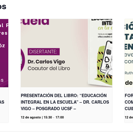
os
PRESENTACIÓN DEL LIBRO: “EDUCACIÓN
FOR
AS
INTEGRAL EN LA ESCUELA” – DR. CARLOS
COM
VIGO – POSGRADO UCSF –
CUI
12 de agosto | 15:30
-
17:00
12 de