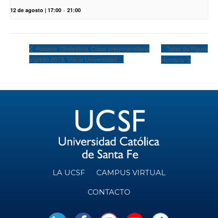
12 de agosto | 17:00
-
21:00
Taller de Figura
Rosario: Obstetricia. Clase preuniversitaria
ingreso 2019. Vivi la Universidad.
Humana
LA UCSF
CAMPUS VIRTUAL
CONTACTO