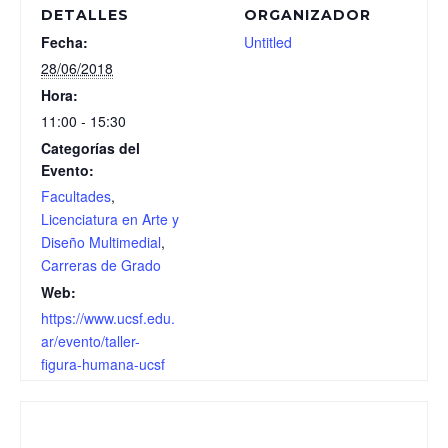
DETALLES
ORGANIZADOR
Fecha:
Untitled
28/06/2018
Hora:
11:00 - 15:30
Categorías del
Evento:
Facultades
,
Licenciatura en Arte y
Diseño Multimedial
,
Carreras de Grado
Web:
https://www.ucsf.edu.
ar/evento/taller-
figura-humana-ucsf