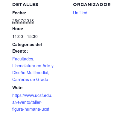
DETALLES
ORGANIZADOR
Fecha:
Untitled
26/07/2018
Hora:
11:00 - 15:30
Categorías del
Evento:
Facultades
,
Licenciatura en Arte y
Diseño Multimedial
,
Carreras de Grado
Web:
https://www.ucsf.edu.
ar/evento/taller-
figura-humana-ucsf