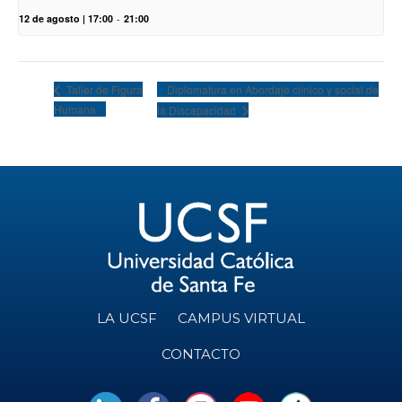
12 de agosto | 17:00
-
21:00
Diplomatura en Abordaje clínico y social de
Taller de Figura
Humana
la Discapacidad
LA UCSF
CAMPUS VIRTUAL
CONTACTO