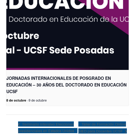
JORNADAS INTERNACIONALES DE POSGRADO EN
EDUCACIÓN – 30 AÑOS DEL DOCTORADO EN EDUCACIÓN
UCSF
8 de octubre
-
9 de octubre
Taller de Formación Online
Seminario intensivo Elecciones
presidenciales en Estados Unidos
SIED para Docentes UCSF