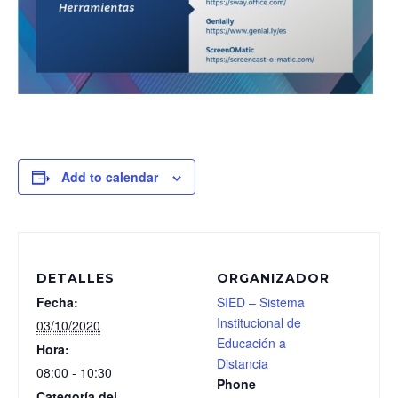
Add to calendar
DETALLES
ORGANIZADOR
Fecha:
SIED – Sistema
Institucional de
03/10/2020
Educación a
Hora:
Distancia
08:00 - 10:30
Phone
Categoría del