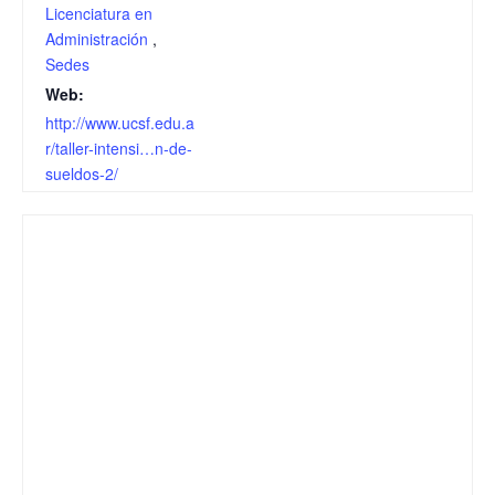
Licenciatura en
Administración
,
Sedes
Web:
http://www.ucsf.edu.a
r/taller-intensi…n-de-
sueldos-2/ ‎