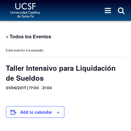
« Todos los Eventos
Este evento ha pasado.
Taller Intensivo para Liquidación
de Sueldos
01/06/2017 | 17:00
-
21:00
Add to calendar