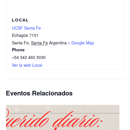
LOCAL
UCSF Santa Fe
Echagüe 7151
Santa Fe
,
Santa Fe
Argentina
+ Google Map
Phone
+54 342 460 3030
Ver la web Local
Eventos Relacionados