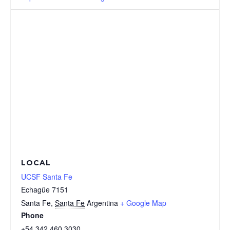
LOCAL
UCSF Santa Fe
Echagüe 7151
Santa Fe
,
Santa Fe
Argentina
+ Google Map
Phone
+54 342 460 3030