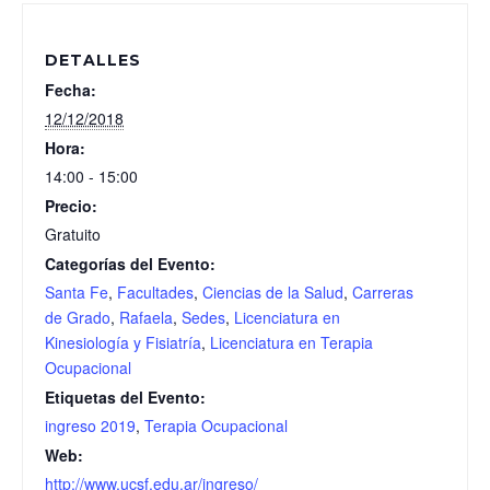
DETALLES
Fecha:
12/12/2018
Hora:
14:00 - 15:00
Precio:
Gratuito
Categorías del Evento:
Santa Fe
,
Facultades
,
Ciencias de la Salud
,
Carreras
de Grado
,
Rafaela
,
Sedes
,
Licenciatura en
Kinesiología y Fisiatría
,
Licenciatura en Terapia
Ocupacional
Etiquetas del Evento:
ingreso 2019
,
Terapia Ocupacional
Web:
http://www.ucsf.edu.ar/ingreso/