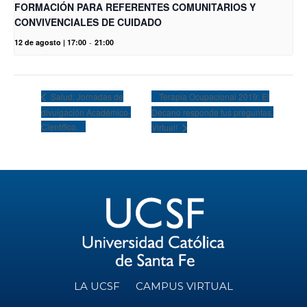
FORMACIÓN PARA REFERENTES COMUNITARIOS Y
CONVIVENCIALES DE CUIDADO
12 de agosto | 17:00
-
21:00
Terapia Ocupacional 2019: El
Salud: Jornadas de
divulgación Académico-
Decano responde tus preguntas.
Científico.
Virtual!
LA UCSF
CAMPUS VIRTUAL