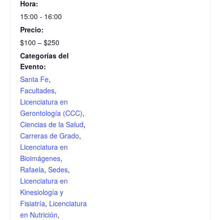
Hora:
15:00 - 16:00
Precio:
$100 – $250
Categorías del
Evento:
Santa Fe
,
Facultades
,
Licenciatura en
Gerontología (CCC)
,
Ciencias de la Salud
,
Carreras de Grado
,
Licenciatura en
Bioimágenes
,
Rafaela
,
Sedes
,
Licenciatura en
Kinesiología y
Fisiatría
,
Licenciatura
en Nutrición
,