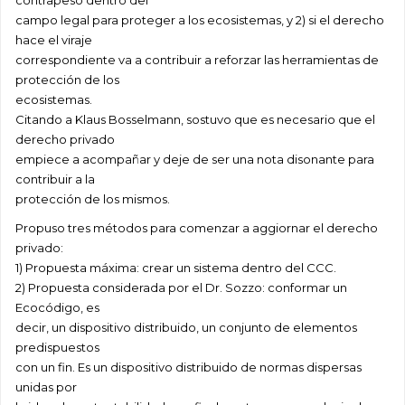
contrapeso dentro del
campo legal para proteger a los ecosistemas, y 2) si el derecho
hace el viraje
correspondiente va a contribuir a reforzar las herramientas de
protección de los
ecosistemas.
Citando a Klaus Bosselmann, sostuvo que es necesario que el
derecho privado
empiece a acompañar y deje de ser una nota disonante para
contribuir a la
protección de los mismos.
Propuso tres métodos para comenzar a aggiornar el derecho
privado:
1) Propuesta máxima: crear un sistema dentro del CCC.
2) Propuesta considerada por el Dr. Sozzo: conformar un
Ecocódigo, es
decir, un dispositivo distribuido, un conjunto de elementos
predispuestos
con un fin. Es un dispositivo distribuido de normas dispersas
unidas por