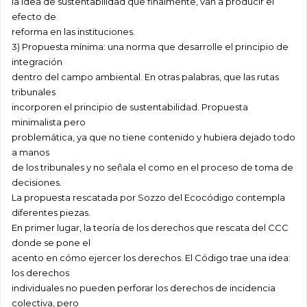
la idea de sustentabilidad que finalmente, van a producir el
efecto de
reforma en las instituciones.
3) Propuesta mínima: una norma que desarrolle el principio de
integración
dentro del campo ambiental. En otras palabras, que las rutas
tribunales
incorporen el principio de sustentabilidad. Propuesta
minimalista pero
problemática, ya que no tiene contenido y hubiera dejado todo
a manos
de los tribunales y no señala el como en el proceso de toma de
decisiones.
La propuesta rescatada por Sozzo del Ecocódigo contempla
diferentes piezas.
En primer lugar, la teoría de los derechos que rescata del CCC
donde se pone el
acento en cómo ejercer los derechos. El Código trae una idea:
los derechos
individuales no pueden perforar los derechos de incidencia
colectiva, pero