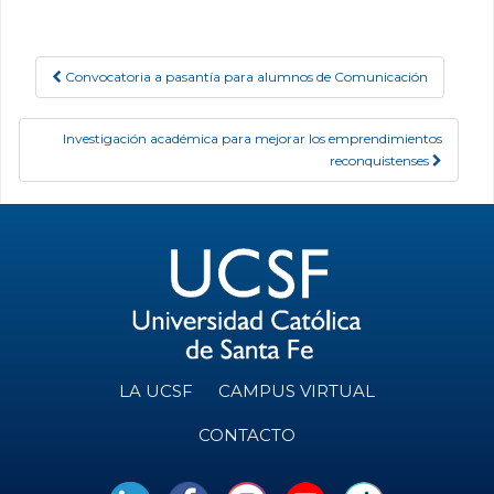
Convocatoria a pasantía para alumnos de Comunicación
Post navigation
Investigación académica para mejorar los emprendimientos
reconquistenses
LA UCSF
CAMPUS VIRTUAL
CONTACTO