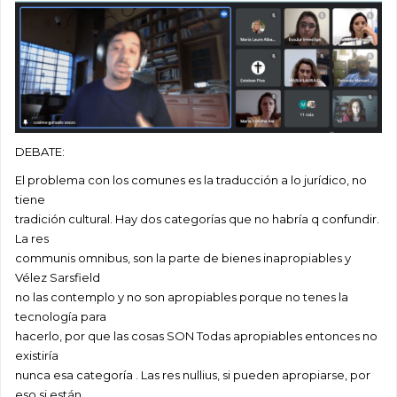
DEBATE:
El problema con los comunes es la traducción a lo jurídico, no
tiene
tradición cultural. Hay dos categorías que no habría q confundir.
La res
communis omnibus, son la parte de bienes inapropiables y
Vélez Sarsfield
no las contemplo y no son apropiables porque no tenes la
tecnología para
hacerlo, por que las cosas SON Todas apropiables entonces no
existiría
nunca esa categoría . Las res nullius, si pueden apropiarse, por
eso si están.