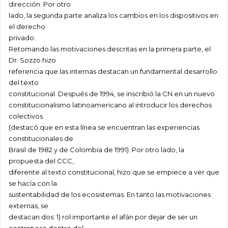
dirección. Por otro
lado, la segunda parte analiza los cambios en los dispositivos en
el derecho
privado.
Retomando las motivaciones descritas en la primera parte, el
Dr. Sozzo hizo
referencia que las internas destacan un fundamental desarrollo
del texto
constitucional. Después de 1994, se inscribió la CN en un nuevo
constitucionalismo latinoamericano al introducir los derechos
colectivos
(destacó que en esta línea se encuentran las experiencias
constitucionales de
Brasil de 1982 y de Colombia de 1991). Por otro lado, la
propuesta del CCC,
diferente al texto constitucional, hizo que se empiece a ver que
se hacía con la
sustentabilidad de los ecosistemas. En tanto las motivaciones
externas, se
destacan dos: 1) rol importante el afán por dejar de ser un