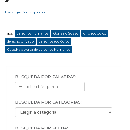
Investigación Ecojurídica
Tags:
derechos humanos
Gonzalo Sozzo
giro ecológico
derecho privado
derechos ecológico
Catedra abierta de derechos humanos
BÚSQUEDA POR PALABRAS:
BÚSQUEDA POR CATEGORÍAS:
Búsqueda por categorías:
BÚSQUEDA POR FECHA: