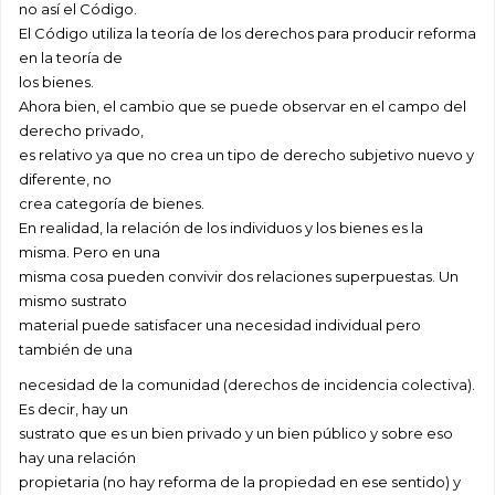
no así el Código.
El Código utiliza la teoría de los derechos para producir reforma
en la teoría de
los bienes.
Ahora bien, el cambio que se puede observar en el campo del
derecho privado,
es relativo ya que no crea un tipo de derecho subjetivo nuevo y
diferente, no
crea categoría de bienes.
En realidad, la relación de los individuos y los bienes es la
misma. Pero en una
misma cosa pueden convivir dos relaciones superpuestas. Un
mismo sustrato
material puede satisfacer una necesidad individual pero
también de una
necesidad de la comunidad (derechos de incidencia colectiva).
Es decir, hay un
sustrato que es un bien privado y un bien público y sobre eso
hay una relación
propietaria (no hay reforma de la propiedad en ese sentido) y