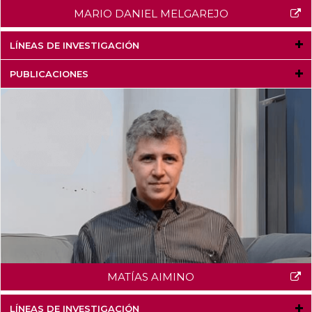
MARIO DANIEL MELGAREJO
LÍNEAS DE INVESTIGACIÓN
PUBLICACIONES
MATÍAS AIMINO
LÍNEAS DE INVESTIGACIÓN