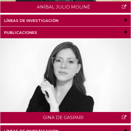
ANÍBAL JULIO MOLINÉ
LÍNEAS DE INVESTIGACIÓN
PUBLICACIONES
GINA DE GASPARI
LÍNEAS DE INVESTIGACIÓN