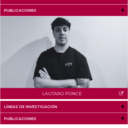
PUBLICACIONES
LAUTARO PONCE
LÍNEAS DE INVESTIGACIÓN
PUBLICACIONES