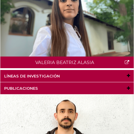
VALERIA BEATRIZ ALASIA
LÍNEAS DE INVESTIGACIÓN
PUBLICACIONES