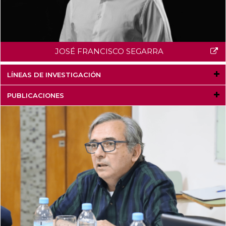
JOSÉ FRANCISCO SEGARRA
LÍNEAS DE INVESTIGACIÓN
PUBLICACIONES