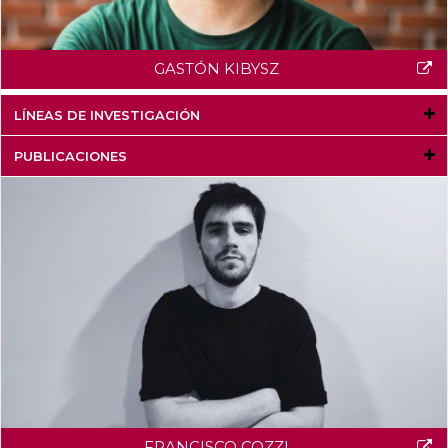
GASTÓN KIBYSZ
LÍNEAS DE INVESTIGACIÓN
PUBLICACIONES
FRANCISCO COZZI