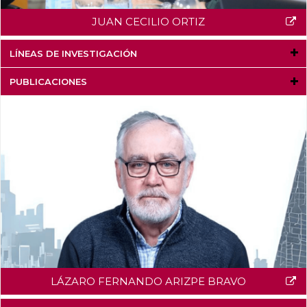
JUAN CECILIO ORTIZ
LÍNEAS DE INVESTIGACIÓN
PUBLICACIONES
LÁZARO FERNANDO ARIZPE BRAVO