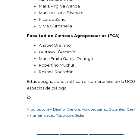
María Virginia Aranda
María Victoria Silvestre
Ricardo Zorio
Silvia Giurdanella
Facultad de Ciencias Agropecuarias (FCA)
Anabel Orellano
Gustavo D’Ascanio
María Emilia García Denegri
Robertino Muchut
Roxana Roeschlin
Estas designaciones ratifican el compromiso de la UCSF 
espacios de diálogo.
Arquitectura y Diseño
,
Ciencias Agropecuarias
,
Docentes
,
Cienc
y Humanidades
,
Psicología
,
Sedes