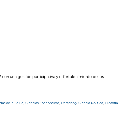
con una gestión participativa y el fortalecimiento de los
ias de la Salud
,
Ciencias Económicas
,
Derecho y Ciencia Política
,
Filosofía