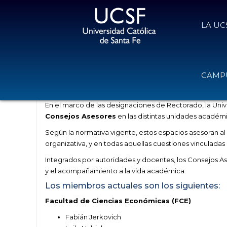
LA UC
Consejos Asesores: una apuesta al 
CAMPU
21 de mayo de 2026
Volver
En el marco de las designaciones de Rectorado, la Univ
Consejos Asesores
en las distintas unidades académ
Según la normativa vigente, estos espacios asesoran al
organizativa, y en todas aquellas cuestiones vinculadas a
Integrados por autoridades y docentes, los Consejos A
y el acompañamiento a la vida académica.
Los miembros actuales son los siguientes:
Facultad de Ciencias Económicas (FCE)
Fabián Jerkovich