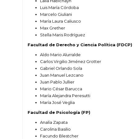
Laila Habichayn
Luis María Córdoba
Marcelo Giuliani
María Laura Caliusco
Max Grether
Stella Maris Rodríguez
Facultad de Derecho y Ciencia Política (FDCP)
Aldo Mario Alurralde
Carlos Virgilio Jiménez Grotter
Gabriel Orlando Sola
Juan Manuel Lezcano
Juan Pablo Jullier
Mario César Barucca
María Alejandra Peresutti
María José Veglia
Facultad de Psicología (FP)
Analía Zapata
Carolina Basilio
Facundo Blestcher