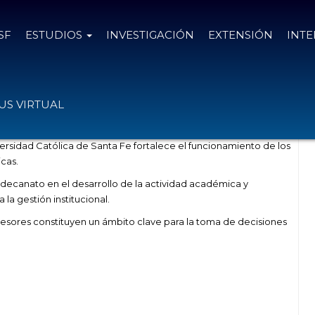
SF
ESTUDIOS
INVESTIGACIÓN
EXTENSIÓN
INT
fortalecimiento institucional
S VIRTUAL
ersidad Católica de Santa Fe fortalece el funcionamiento de los
icas.
 decanato en el desarrollo de la actividad académica y
 la gestión institucional.
sesores constituyen un ámbito clave para la toma de decisiones