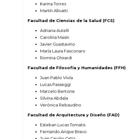
Karina Torres
Martín Alloatti
Facultad de Ciencias de la Salud (FCS)
Adriana Autelli
Carolina Masin
Javier Guastavino
María Laura Fasconaro
Romina Ghirardi
Facultad de Filosofía y Humanidades (FFH)
Juan Pablo Viola
Lucas Passeggi
Marcelo Bertone
Silvina Abdala
Verónica Rebaudino
Facultad de Arquitectura y Diseño (FAD)
Esteban Lucas Tomatis
Fernando Arizpe Bravo
Juan Cecilio Ortiz