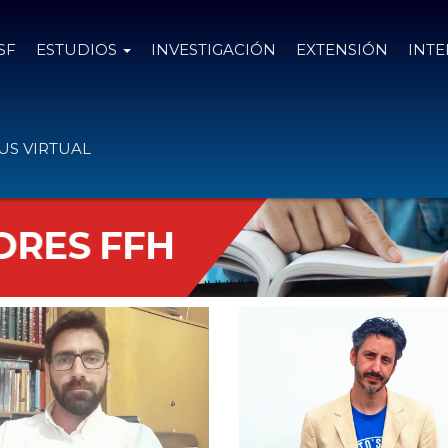
SF
ESTUDIOS
INVESTIGACIÓN
EXTENSIÓN
INT
CIÓN
»
DOCENTES INVESTIGADORES
»
INVESTIGADORES FFH
S VIRTUAL