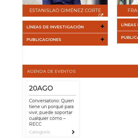
ESTANISLAO GIMÉNEZ CORTE
FRA
LÍNEAS
LÍNEAS DE INVESTIGACIÓN
PUBLIC
PUBLICACIONES
AGENDA DE EVENTOS
20AGO
Conversatorio: Quien
tiene un porqué para
vivir, puede soportar
cualquier cómo –
RECC
Categoría