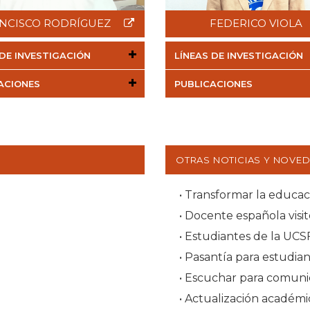
NCISCO RODRÍGUEZ
FEDERICO VIOLA
 DE INVESTIGACIÓN
LÍNEAS DE INVESTIGACIÓN
ACIONES
PUBLICACIONES
OTRAS NOTICIAS Y NOVE
• Transformar la educa
• Pasantía para estudia
• Actualización académi