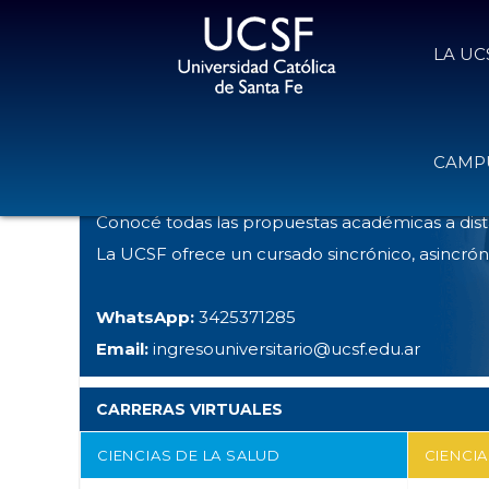
LA UC
UCSF - UNIVERSIDAD CATÓLICA DE SANTA FE
»
LA UCSF
»
CAMPU
OFERTAS ON-LINE
Conocé todas las propuestas académicas a dist
La UCSF ofrece un cursado sincrónico, asincrón
WhatsApp:
3425371285
Email:
ingresouniversitario@ucsf.edu.ar
CARRERAS VIRTUALES
CIENCIAS DE LA SALUD
CIENCI