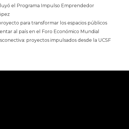
oncluyó el Programa Impulso Emprendedor
López
royecto para transformar los espacios públicos
esentar al país en el Foro Económico Mundial
 desconectiva: proyectos impulsados desde la UCSF