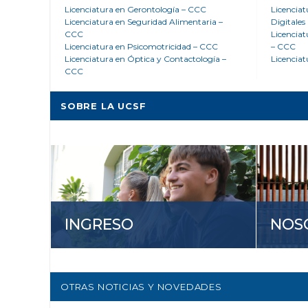
Licenciatura en Gerontología – CCC
Licencia
Licenciatura en Seguridad Alimentaria –
Digitales
CCC
Licenciat
Licenciatura en Psicomotricidad – CCC
– CCC
Licenciatura en Óptica y Contactología –
Licenciat
CCC
SOBRE LA UCSF
INGRESO
NOS
OTRAS NOTICIAS Y NOVEDADES