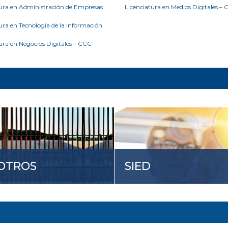
tura en Administración de Empresas
Licenciatura en Medios Digitales –
ura en Tecnología de la Información
ura en Negocios Digitales – CCC
OTROS
SIED