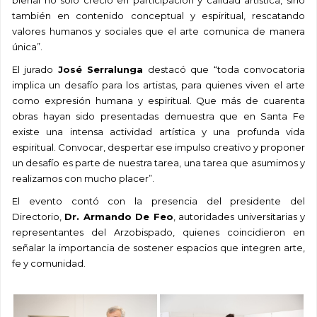
bienal no solo creció en participación y calidad artística, sino
también en contenido conceptual y espiritual, rescatando
valores humanos y sociales que el arte comunica de manera
única”.
El jurado
José Serralunga
destacó que “toda convocatoria
implica un desafío para los artistas, para quienes viven el arte
como expresión humana y espiritual. Que más de cuarenta
obras hayan sido presentadas demuestra que en Santa Fe
existe una intensa actividad artística y una profunda vida
espiritual. Convocar, despertar ese impulso creativo y proponer
un desafío es parte de nuestra tarea, una tarea que asumimos y
realizamos con mucho placer”.
El evento contó con la presencia del presidente del
Directorio,
Dr. Armando De Feo
, autoridades universitarias y
representantes del Arzobispado, quienes coincidieron en
señalar la importancia de sostener espacios que integren arte,
fe y comunidad.