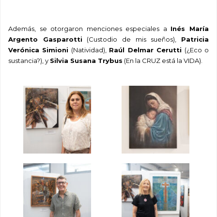
Además, se otorgaron menciones especiales a
Inés María
Argento Gasparotti
(Custodio de mis sueños),
Patricia
Verónica Simioni
(
Natividad)
,
Raúl Delmar Cerutti
(¿Eco o
sustancia?), y
Silvia Susana Trybus
(En la CRUZ está la VIDA).