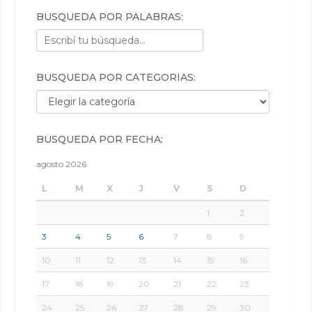
BÚSQUEDA POR PALABRAS:
BÚSQUEDA POR CATEGORÍAS:
Búsqueda por categorías:
BÚSQUEDA POR FECHA:
agosto 2026
L
M
X
J
V
S
D
1
2
3
4
5
6
7
8
9
10
11
12
13
14
15
16
17
18
19
20
21
22
23
24
25
26
27
28
29
30