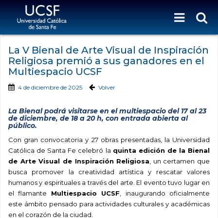
La V Bienal de Arte Visual de Inspiración
Religiosa premió a sus ganadores en el
Multiespacio UCSF
4 de diciembre de 2025
Volver
La Bienal podrá visitarse en el multiespacio del 17 al 23
de diciembre, de 18 a 20 h, con entrada abierta al
público.
Con gran convocatoria y 27 obras presentadas, la Universidad
Católica de Santa Fe celebró la
quinta edición de la Bienal
de Arte Visual de Inspiración Religiosa
, un certamen que
busca promover la creatividad artística y rescatar valores
humanos y espirituales a través del arte. El evento tuvo lugar en
el flamante
Multiespacio UCSF
, inaugurando oficialmente
este ámbito pensado para actividades culturales y académicas
en el corazón de la ciudad.