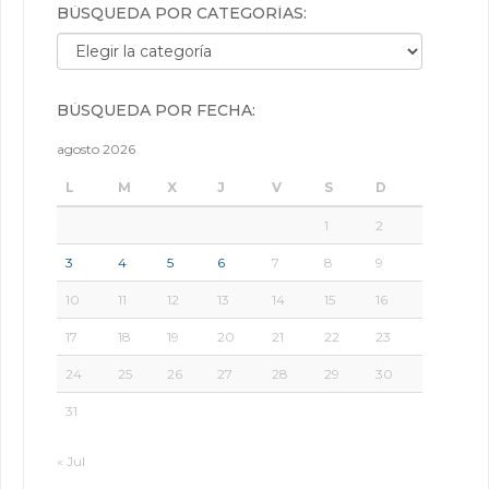
BÚSQUEDA POR CATEGORÍAS:
Búsqueda por categorías:
BÚSQUEDA POR FECHA:
agosto 2026
L
M
X
J
V
S
D
1
2
3
4
5
6
7
8
9
10
11
12
13
14
15
16
17
18
19
20
21
22
23
24
25
26
27
28
29
30
31
« Jul