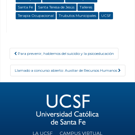
Santa Fe
Santa Teresa de Jesús
Talleres
Terapia Ocupacional
Trubutos Municipales
UCSF
Para prevenir, hablemos del suicidio y la psicoeducación
Post navigation
Llamado a concurso abierto: Auxiliar de Recursos Humanos
LA UCSF
CAMPUS VIRTUAL