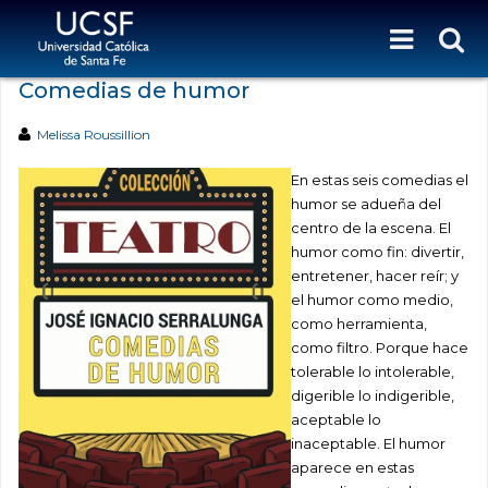
Comedias de humor
Melissa Roussillion
En estas seis comedias el
humor se adueña del
centro de la escena. El
humor como fin: divertir,
entretener, hacer reír; y
el humor como medio,
como herramienta,
como filtro. Porque hace
tolerable lo intolerable,
digerible lo indigerible,
aceptable lo
inaceptable. El humor
aparece en estas