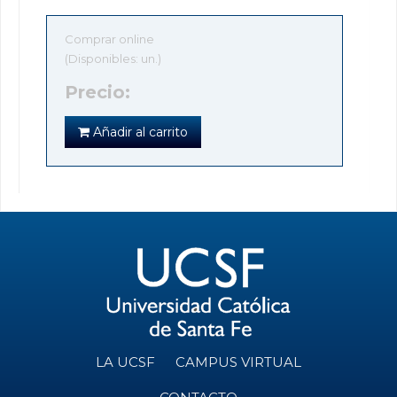
Comprar online
(Disponibles: un.)
Precio:
Añadir al carrito
LA UCSF
CAMPUS VIRTUAL