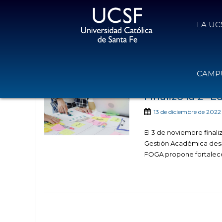
LA UC
Noticias publicadas con el 
CAMPU
Finalizó la 2º 
13 de diciembre de 2022
El 3 de noviembre final
Gestión Académica desar
FOGA propone fortalecer