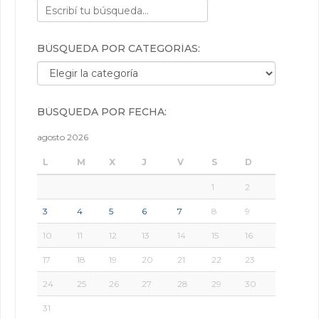
BÚSQUEDA POR CATEGORÍAS:
Búsqueda por categorías:
BÚSQUEDA POR FECHA:
agosto 2026
L
M
X
J
V
S
D
1
2
3
4
5
6
7
8
9
10
11
12
13
14
15
16
17
18
19
20
21
22
23
24
25
26
27
28
29
30
31