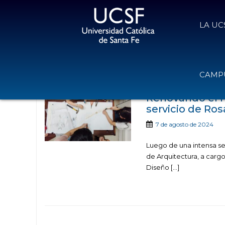
LA UC
Noticias publicada
CAMPU
Renovando el Pa
servicio de Ros
7 de agosto de 2024
Luego de una intensa sem
de Arquitectura, a cargo
Diseño […]