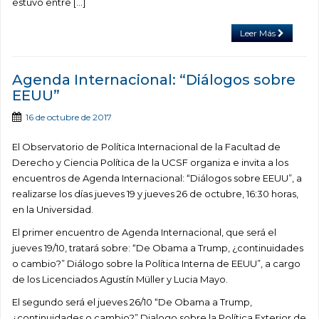
estuvo entre […]
Leer Más
Agenda Internacional: “Diálogos sobre
EEUU”
16 de octubre de 2017
El Observatorio de Política Internacional de la Facultad de
Derecho y Ciencia Política de la UCSF organiza e invita a los
encuentros de Agenda Internacional: “Diálogos sobre EEUU”, a
realizarse los días jueves 19 y jueves 26 de octubre, 16:30 horas,
en la Universidad.
El primer encuentro de Agenda Internacional, que será el
jueves 19/10, tratará sobre: “De Obama a Trump, ¿continuidades
o cambio?” Diálogo sobre la Política Interna de EEUU”, a cargo
de los Licenciados Agustín Müller y Lucia Mayo.
El segundo será el jueves 26/10 “De Obama a Trump,
¿continuidades o cambio?” Dialogo sobre la Política Exterior de