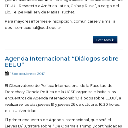
EEUU – Respecto a América Latina, China y Rusia”, a cargo del
Lic. Felipe Maillier y de Matías Truchet.
Para mayores informes e inscripción, comunicarse vía mail a:
obs.internacional@ucsf.edu.ar
Leer Más
Agenda Internacional: “Diálogos sobre
EEUU”
16 de octubre de 2017
El Observatorio de Política Internacional de la Facultad de
Derecho y Ciencia Política de la UCSF organiza e invita a los
encuentros de Agenda Internacional: “Diálogos sobre EEUU”, a
realizarse los días jueves 19 y jueves 26 de octubre, 16:30 horas,
en la Universidad.
El primer encuentro de Agenda Internacional, que será el
jueves 19/10, tratará sobre: “De Obama a Trump, ¿continuidades