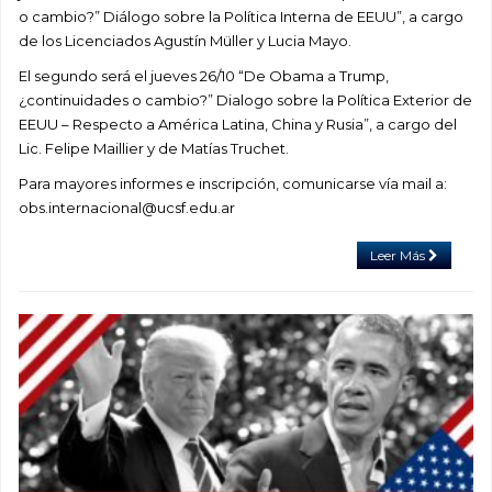
o cambio?” Diálogo sobre la Política Interna de EEUU”, a cargo
de los Licenciados Agustín Müller y Lucia Mayo.
El segundo será el jueves 26/10 “De Obama a Trump,
¿continuidades o cambio?” Dialogo sobre la Política Exterior de
EEUU – Respecto a América Latina, China y Rusia”, a cargo del
Lic. Felipe Maillier y de Matías Truchet.
Para mayores informes e inscripción, comunicarse vía mail a:
obs.internacional@ucsf.edu.ar
Leer Más