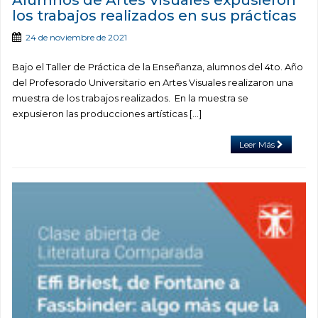
Alumnos de Artes Visuales expusieron
los trabajos realizados en sus prácticas
24 de noviembre de 2021
Bajo el Taller de Práctica de la Enseñanza, alumnos del 4to. Año
del Profesorado Universitario en Artes Visuales realizaron una
muestra de los trabajos realizados. En la muestra se
expusieron las producciones artísticas […]
Leer Más