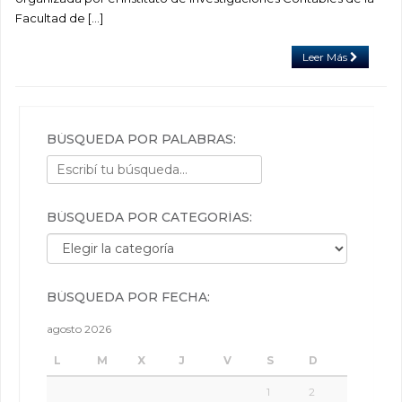
Facultad de […]
Leer Más
BÚSQUEDA POR PALABRAS:
BÚSQUEDA POR CATEGORÍAS:
Búsqueda por categorías:
BÚSQUEDA POR FECHA:
agosto 2026
L
M
X
J
V
S
D
1
2