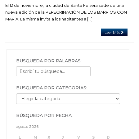
El 12 de noviembre, la ciudad de Santa Fe será sede de una
nueva edición de la PEREGRINACIÓN DE LOS BARRIOS CON
MARÍA. La misma invita a los habitantes a […]
Leer Más
BÚSQUEDA POR PALABRAS:
BÚSQUEDA POR CATEGORÍAS:
Búsqueda por categorías:
BÚSQUEDA POR FECHA:
agosto 2026
L
M
X
J
V
S
D