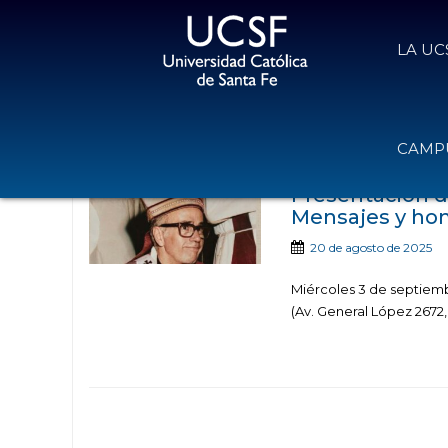
LA UC
Noticias publica
CAMPU
Presentación d
Mensajes y hom
20 de agosto de 2025
Miércoles 3 de septiemb
(Av. General López 2672