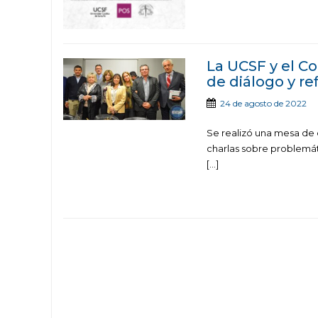
La UCSF y el C
de diálogo y re
24 de agosto de 2022
Se realizó una mesa de 
charlas sobre problemáti
[…]