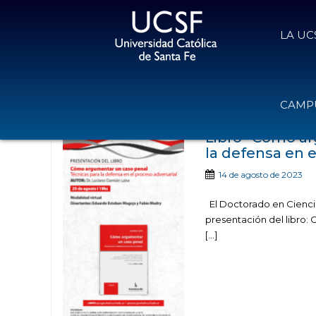
LA UC
Noticias publicadas con el
CAMPU
Libro “Cómo ar
la defensa en e
14 de agosto de 2023
El Doctorado en Ciencia
presentación del libro:
[…]