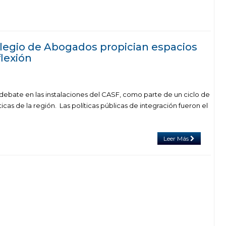
olegio de Abogados propician espacios
flexión
debate en las instalaciones del CASF, como parte de un ciclo de
cas de la región. Las políticas públicas de integración fueron el
Leer Más