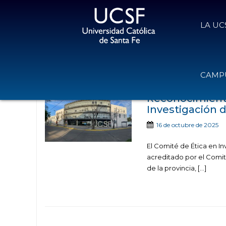
LA UC
Noticias publicadas con el t
CAMPU
Reconocimiento
Investigación 
16 de octubre de 2025
El Comité de Ética en In
acreditado por el Comit
de la provincia, […]