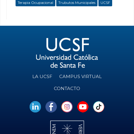
Terapia Ocupacional
Trubutos Municipales
UCSF
LA UCSF
CAMPUS VIRTUAL
CONTACTO