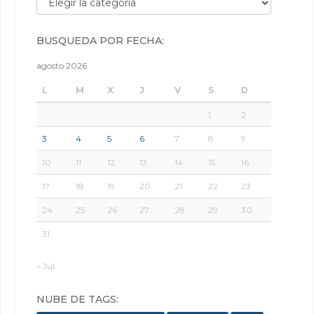
BÚSQUEDA POR FECHA:
agosto 2026
L
M
X
J
V
S
D
1
2
3
4
5
6
7
8
9
10
11
12
13
14
15
16
17
18
19
20
21
22
23
24
25
26
27
28
29
30
31
« Jul
NUBE DE TAGS: