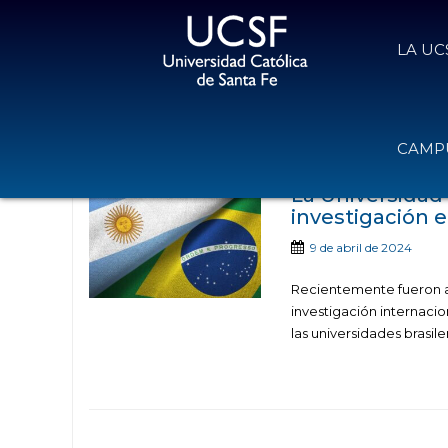
LA UC
Noticias publicadas co
CAMPU
La Universidad 
investigación e
9 de abril de 2024
Recientemente fueron a
investigación internacio
las universidades brasil