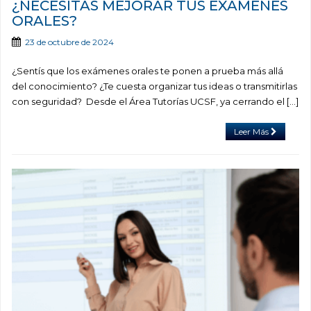
¿NECESITÁS MEJORAR TUS EXÁMENES
ORALES?
23 de octubre de 2024
¿Sentís que los exámenes orales te ponen a prueba más allá
del conocimiento? ¿Te cuesta organizar tus ideas o transmitirlas
con seguridad? Desde el Área Tutorías UCSF, ya cerrando el […]
Leer Más