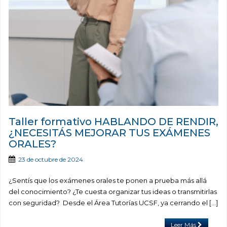
Taller formativo HABLANDO DE RENDIR,
¿NECESITÁS MEJORAR TUS EXÁMENES
ORALES?
23 de octubre de 2024
¿Sentís que los exámenes orales te ponen a prueba más allá
del conocimiento? ¿Te cuesta organizar tus ideas o transmitirlas
con seguridad? Desde el Área Tutorías UCSF, ya cerrando el […]
Leer Más