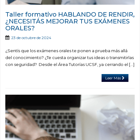
Taller formativo HABLANDO DE RENDIR,
¿NECESITÁS MEJORAR TUS EXÁMENES
ORALES?
23 de octubre de 2024
¿Sentís que los exámenes orales te ponen a prueba más allá
del conocimiento? ¿Te cuesta organizar tus ideas o transmitirlas
con seguridad? Desde el Área Tutorías UCSF, ya cerrando el […]
Leer Más