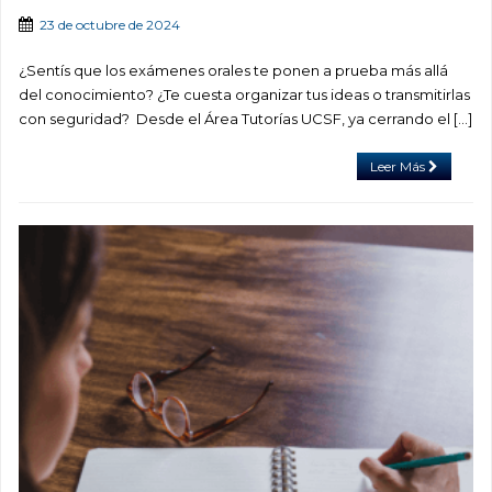
23 de octubre de 2024
¿Sentís que los exámenes orales te ponen a prueba más allá
del conocimiento? ¿Te cuesta organizar tus ideas o transmitirlas
con seguridad? Desde el Área Tutorías UCSF, ya cerrando el […]
Leer Más