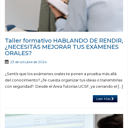
Taller formativo HABLANDO DE RENDIR,
¿NECESITÁS MEJORAR TUS EXÁMENES
ORALES?
23 de octubre de 2024
¿Sentís que los exámenes orales te ponen a prueba más allá
del conocimiento? ¿Te cuesta organizar tus ideas o transmitirlas
con seguridad? Desde el Área Tutorías UCSF, ya cerrando el […]
Leer Más