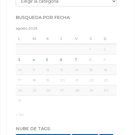
BÚSQUEDA POR FECHA:
agosto 2026
L
M
X
J
V
S
D
1
2
3
4
5
6
7
8
9
10
11
12
13
14
15
16
17
18
19
20
21
22
23
24
25
26
27
28
29
30
31
« Jul
NUBE DE TAGS: