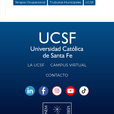
Terapia Ocupacional
Trubutos Municipales
UCSF
LA UCSF
CAMPUS VIRTUAL
CONTACTO