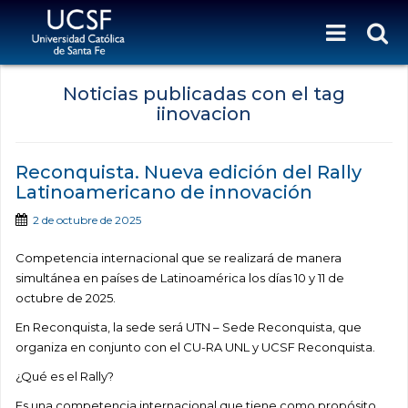
Noticias publicadas con el tag
iinovacion
Reconquista. Nueva edición del Rally
Latinoamericano de innovación
2 de octubre de 2025
Competencia internacional que se realizará de manera
simultánea en países de Latinoamérica los días 10 y 11 de
octubre de 2025.
En Reconquista, la sede será UTN – Sede Reconquista, que
organiza en conjunto con el CU-RA UNL y UCSF Reconquista.
¿Qué es el Rally?
Es una competencia internacional que tiene como propósito