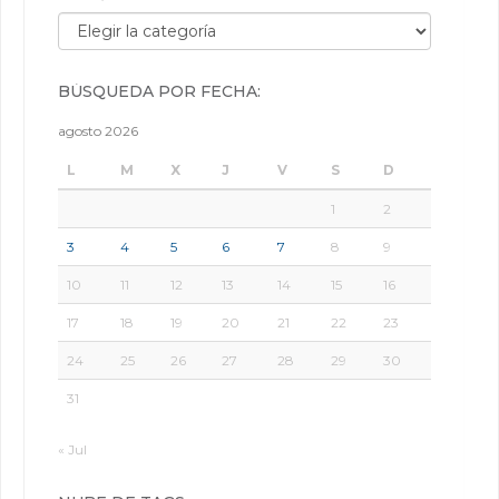
Búsqueda por categorías:
BÚSQUEDA POR FECHA:
agosto 2026
L
M
X
J
V
S
D
1
2
3
4
5
6
7
8
9
10
11
12
13
14
15
16
17
18
19
20
21
22
23
24
25
26
27
28
29
30
31
« Jul