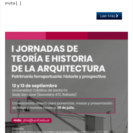
invita […]
Leer Más