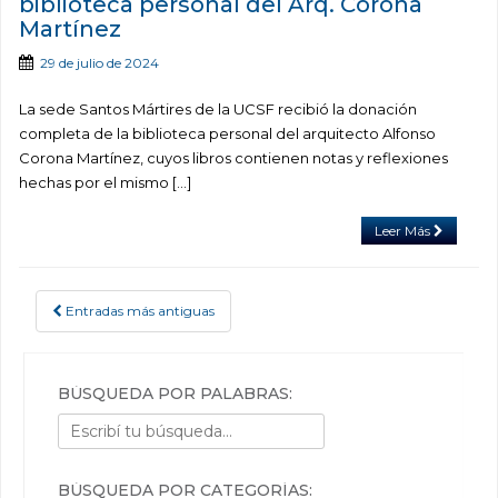
biblioteca personal del Arq. Corona
Martínez
29 de julio de 2024
La sede Santos Mártires de la UCSF recibió la donación
completa de la biblioteca personal del arquitecto Alfonso
Corona Martínez, cuyos libros contienen notas y reflexiones
hechas por el mismo […]
Leer Más
Entradas más antiguas
POSTS NAVIGATION
BÚSQUEDA POR PALABRAS:
BÚSQUEDA POR CATEGORÍAS: