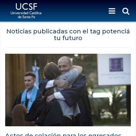
Noticias publicadas con el tag potenciá
tu futuro
Actos de colación para los egresados