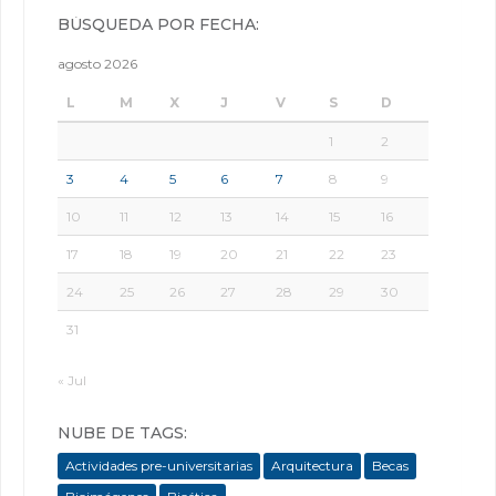
BÚSQUEDA POR FECHA:
agosto 2026
L
M
X
J
V
S
D
1
2
3
4
5
6
7
8
9
10
11
12
13
14
15
16
17
18
19
20
21
22
23
24
25
26
27
28
29
30
31
« Jul
NUBE DE TAGS:
Actividades pre-universitarias
Arquitectura
Becas