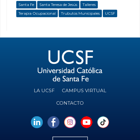
Santa Fe
Santa Teresa de Jesús
Talleres
Terapia Ocupacional
Trubutos Municipales
UCSF
LA UCSF
CAMPUS VIRTUAL
CONTACTO