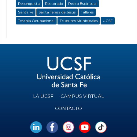
Reconquista
Rectorado
Retiro Espiritual
Santa Fe
Santa Teresa de Jesús
Talleres
Terapia Ocupacional
Trubutos Municipales
UCSF
LA UCSF
CAMPUS VIRTUAL
CONTACTO