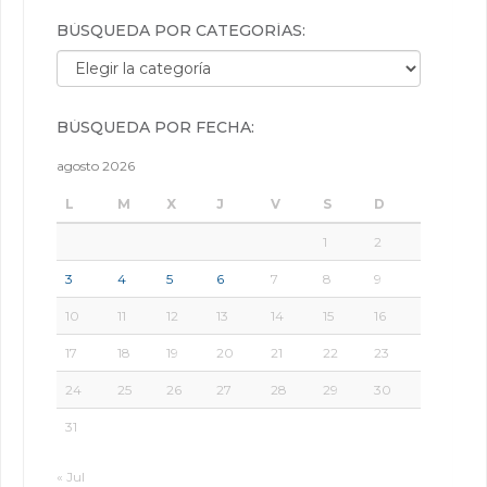
BÚSQUEDA POR CATEGORÍAS:
Búsqueda por categorías:
BÚSQUEDA POR FECHA:
agosto 2026
L
M
X
J
V
S
D
1
2
3
4
5
6
7
8
9
10
11
12
13
14
15
16
17
18
19
20
21
22
23
24
25
26
27
28
29
30
31
« Jul