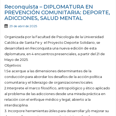
Reconquista – DIPLOMATURA EN
PREVENCIÓN COMUNITARIA: DEPORTE,
ADICCIONES, SALUD MENTAL
29 de abril de 2025
Organizada por la Facultad de Psicología de la Universidad
Católica de Santa Fe y el Proyecto Deporte Solidario, se
desarrollará en Reconquista una nueva edición de esta
diplomatura, en 4 encuentros presenciales, a partir del 21 de
Mayo de 2025.
Objetivos:
1.Se acerque a las dimensiones determinantes de la
conducción para abordar los desafíos de la acción política
comunitaria y el liderazgo de organizaciones locales.
2.Interprete el marco filosófico, antropológico y ético aplicado
al problema de las adicciones desde una mirada práctica en
relación con el enfoque médico y legal, abierto a la
interdisciplina.
3. Incorpore herramientas útiles para desarrollar y/o mejorar su