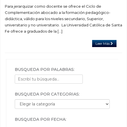
Para jerarquizar como docente se ofrece el Ciclo de
Complementación abocado a la formación pedagógico-
didáctica, válido para los niveles secundario, Superior,
universitario y no universitario. La Universidad Católica de Santa
Fe ofrece a graduados de la […]
Leer Más
BÚSQUEDA POR PALABRAS:
BÚSQUEDA POR CATEGORÍAS:
Búsqueda por categorías:
BÚSQUEDA POR FECHA: