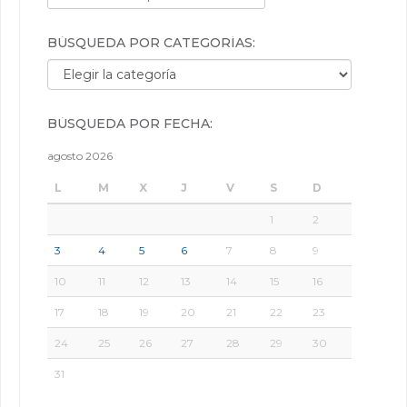
BÚSQUEDA POR CATEGORÍAS:
Búsqueda por categorías:
BÚSQUEDA POR FECHA:
agosto 2026
L
M
X
J
V
S
D
1
2
3
4
5
6
7
8
9
10
11
12
13
14
15
16
17
18
19
20
21
22
23
24
25
26
27
28
29
30
31