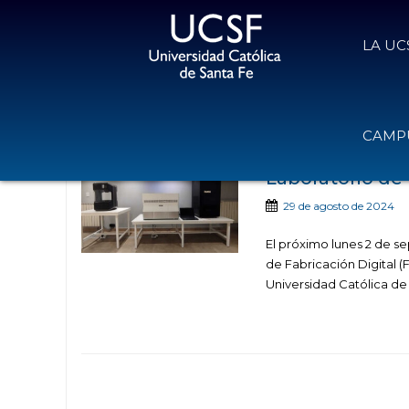
LA UC
Noticias publicada
CAMPU
Laboratorio de 
29 de agosto de 2024
El próximo lunes 2 de se
de Fabricación Digital (
Universidad Católica de 