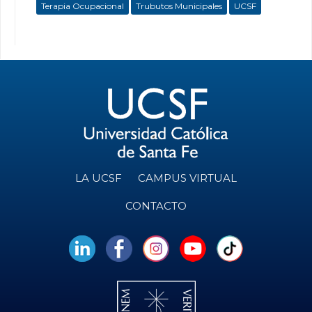
Terapia Ocupacional
Trubutos Municipales
UCSF
LA UCSF
CAMPUS VIRTUAL
CONTACTO