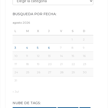
BÚSQUEDA POR FECHA:
agosto 2026
L
M
X
J
V
S
D
1
2
3
4
5
6
7
8
9
10
11
12
13
14
15
16
17
18
19
20
21
22
23
24
25
26
27
28
29
30
31
« Jul
NUBE DE TAGS: