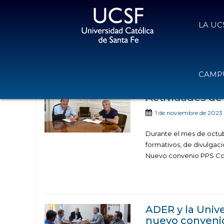
LA UC
Noticias publicadas con el
CAMPU
Actividades de
1 de noviembre de 2023
Durante el mes de octu
formativos, de divulgac
Nuevo convenio PPS Con
ADER y la Univ
nuevo convenio