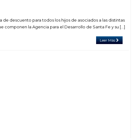
ma de descuento para todos los hijos de asociados a las distintas
 componen la Agencia para el Desarrollo de Santa Fe y su […]
Leer Más