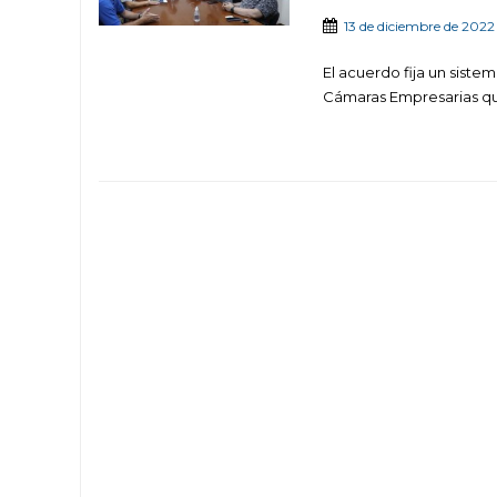
13 de diciembre de 2022
El acuerdo fija un siste
Cámaras Empresarias que