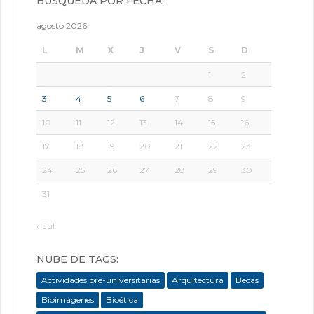
BÚSQUEDA POR FECHA:
agosto 2026
L
M
X
J
V
S
D
1
2
3
4
5
6
7
8
9
10
11
12
13
14
15
16
17
18
19
20
21
22
23
24
25
26
27
28
29
30
31
« Jul
NUBE DE TAGS:
Actividades pre-universitarias
Arquitectura
Becas
Bioimágenes
Bioética