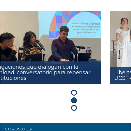
Libertad, compromiso y cultura viva: la
UCSF celebró el 25 de mayo
COROS UCSF