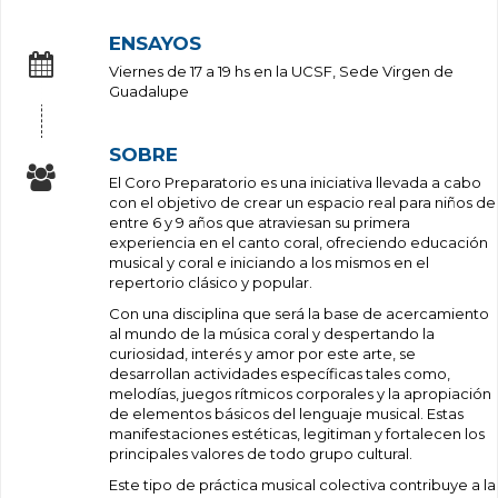
ENSAYOS
Viernes de 17 a 19 hs en la UCSF, Sede Virgen de
Guadalupe
SOBRE
El Coro Preparatorio es una iniciativa llevada a cabo
con el objetivo de crear un espacio real para niños de
entre 6 y 9 años que atraviesan su primera
experiencia en el canto coral, ofreciendo educación
musical y coral e iniciando a los mismos en el
repertorio clásico y popular.
Con una disciplina que será la base de acercamiento
al mundo de la música coral y despertando la
curiosidad, interés y amor por este arte, se
desarrollan actividades específicas tales como,
melodías, juegos rítmicos corporales y la apropiación
de elementos básicos del lenguaje musical. Estas
manifestaciones estéticas, legitiman y fortalecen los
principales valores de todo grupo cultural.
Este tipo de práctica musical colectiva contribuye a la