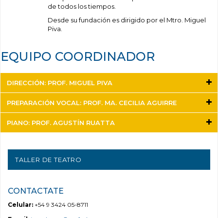
de todos los tiempos.
Desde su fundación es dirigido por el Mtro. Miguel
Piva.
EQUIPO COORDINADOR
DIRECCIÓN: PROF. MIGUEL PIVA
PREPARACIÓN VOCAL: PROF. MA. CECILIA AGUIRRE
PIANO: PROF. AGUSTÍN RUATTA
TALLER DE TEATRO
CONTACTATE
Celular:
+54 9 3424 05-8711