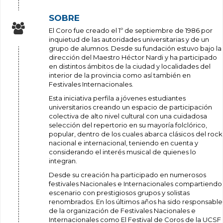
SOBRE
El Coro fue creado el 1º de septiembre de 1986 por
inquietud de las autoridades universitarias y de un
grupo de alumnos. Desde su fundación estuvo bajo la
dirección del Maestro Héctor Nardi y ha participado
en distintos ámbitos de la ciudad y localidades del
interior de la provincia como así también en
Festivales Internacionales.
Esta iniciativa perfila a jóvenes estudiantes
universitarios creando un espacio de participación
colectiva de alto nivel cultural con una cuidadosa
selección del repertorio en su mayoría folclórico,
popular, dentro de los cuales abarca clásicos del rock
nacional e internacional, teniendo en cuenta y
considerando el interés musical de quienes lo
integran.
Desde su creación ha participado en numerosos
festivales Nacionales e Internacionales compartiendo
escenario con prestigiosos grupos y solistas
renombrados. En los últimos años ha sido responsable
de la organización de Festivales Nacionales e
Internacionales como El Festival de Coros de la UCSF