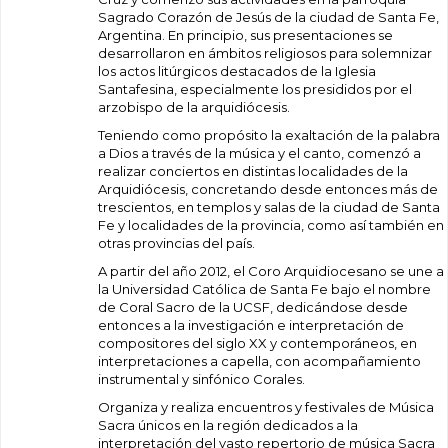
Sagrado Corazón de Jesús de la ciudad de Santa Fe,
Argentina. En principio, sus presentaciones se
desarrollaron en ámbitos religiosos para solemnizar
los actos litúrgicos destacados de la Iglesia
Santafesina, especialmente los presididos por el
arzobispo de la arquidiócesis.
Teniendo como propósito la exaltación de la palabra
a Dios a través de la música y el canto, comenzó a
realizar conciertos en distintas localidades de la
Arquidiócesis, concretando desde entonces más de
trescientos, en templos y salas de la ciudad de Santa
Fe y localidades de la provincia, como así también en
otras provincias del país.
A partir del año 2012, el Coro Arquidiocesano se une a
la Universidad Católica de Santa Fe bajo el nombre
de Coral Sacro de la UCSF, dedicándose desde
entonces a la investigación e interpretación de
compositores del siglo XX y contemporáneos, en
interpretaciones a capella, con acompañamiento
instrumental y sinfónico Corales.
Organiza y realiza encuentros y festivales de Música
Sacra únicos en la región dedicados a la
interpretación del vasto repertorio de música Sacra