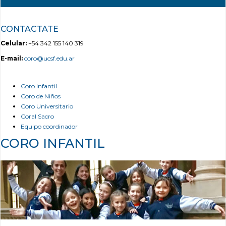
CONTACTATE
Celular:
+54 342 155 140 319
E-mail:
coro@ucsf.edu.ar
Coro Infantil
Coro de Niños
Coro Universitario
Coral Sacro
Equipo coordinador
CORO INFANTIL