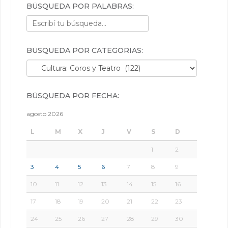
BÚSQUEDA POR PALABRAS:
BÚSQUEDA POR CATEGORÍAS:
Búsqueda por categorías:
BÚSQUEDA POR FECHA:
agosto 2026
L
M
X
J
V
S
D
1
2
3
4
5
6
7
8
9
10
11
12
13
14
15
16
17
18
19
20
21
22
23
24
25
26
27
28
29
30