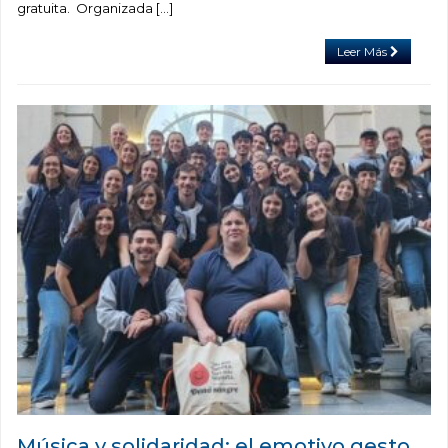
gratuita. Organizada […]
Leer Más
Música y solidaridad: el emotivo gesto