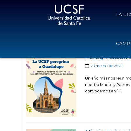
LA UC
Noticias publicad
CAMPU
Peregrinación 
28 de abril de 2025
Un año más nos reunimo
nuestra Madre y Patrona,
convocamos en […]