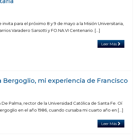
taria
 invita para el próximo 8 y 9 de mayo a la Misión Universitaria,
arrios Varadero Sarsotti y FO.NA.VI Centenario. […]
Leer Más
 Bergoglio, mi experiencia de Francisco
n De Palma, rector de la Universidad Católica de Santa Fe. Oí
ergoglio en el año 1986, cuando cursaba mi cuarto año en […]
Leer Más