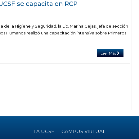
 UCSF se capacita en RCP
 de la Higiene y Seguridad, la Lic. Marina Cejas, jefa de sección
sos Humanos realizó una capacitación intensiva sobre Primeros
Leer Más
LA UCSF
CAMPUS VIRTUAL