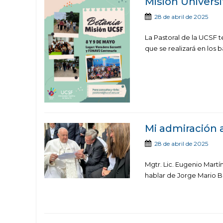
Misión Universi
28 de abril de 2025
La Pastoral de la UCSF te
que se realizará en los b
Mi admiración a
28 de abril de 2025
Mgtr. Lic. Eugenio Martí
hablar de Jorge Mario B