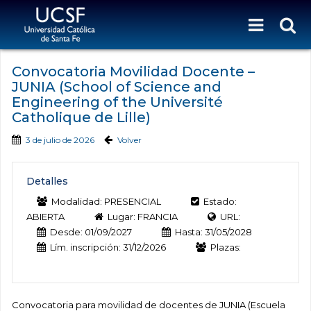
Convocatoria Movilidad Docente –
JUNIA (School of Science and
Engineering of the Université
Catholique de Lille)
3 de julio de 2026
Volver
Detalles
Modalidad: PRESENCIAL
Estado:
ABIERTA
Lugar: FRANCIA
URL:
Desde: 01/09/2027
Hasta: 31/05/2028
Lím. inscripción: 31/12/2026
Plazas:
Convocatoria para movilidad de docentes de JUNIA (Escuela