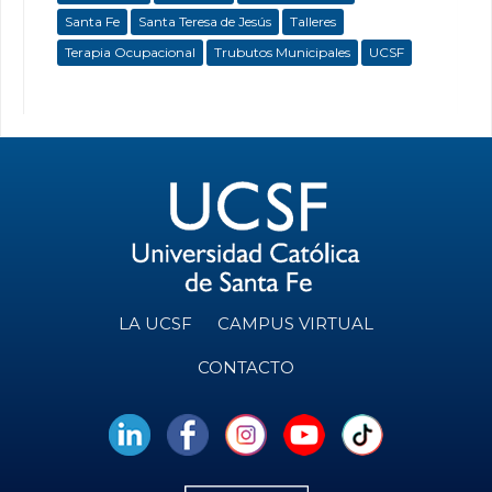
Santa Fe
Santa Teresa de Jesús
Talleres
Terapia Ocupacional
Trubutos Municipales
UCSF
LA UCSF
CAMPUS VIRTUAL
CONTACTO