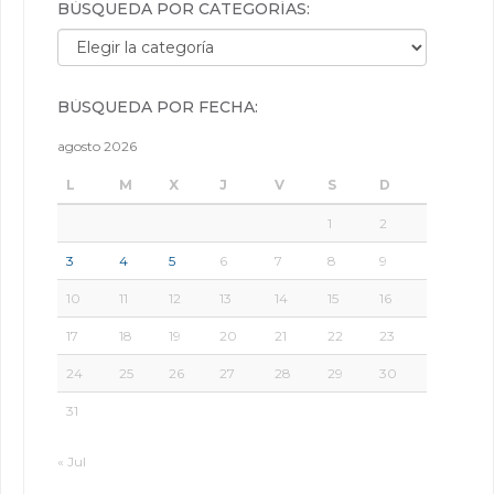
BÚSQUEDA POR CATEGORÍAS:
Búsqueda por categorías:
BÚSQUEDA POR FECHA:
agosto 2026
L
M
X
J
V
S
D
1
2
3
4
5
6
7
8
9
10
11
12
13
14
15
16
17
18
19
20
21
22
23
24
25
26
27
28
29
30
31
« Jul