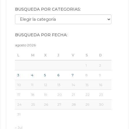
BÚSQUEDA POR CATEGORÍAS:
Búsqueda por categorías:
BÚSQUEDA POR FECHA:
agosto 2026
L
M
X
J
V
S
D
1
2
3
4
5
6
7
8
9
10
11
12
13
14
15
16
17
18
19
20
21
22
23
24
25
26
27
28
29
30
31
« Jul