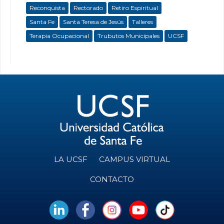
Reconquista
Rectorado
Retiro Espiritual
Santa Fe
Santa Teresa de Jesús
Talleres
Terapia Ocupacional
Trubutos Municipales
UCSF
LA UCSF
CAMPUS VIRTUAL
CONTACTO