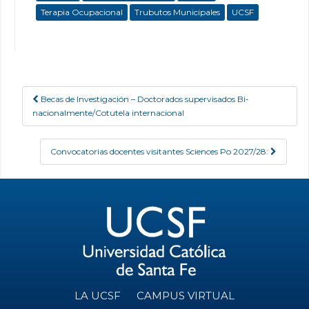
Terapia Ocupacional
Trubutos Municipales
UCSF
Becas de Investigación – Doctorados supervisados Bi-
Post navigation
nacionalmente/Cotutela internacional
Convocatorias docentes visitantes Sciences Po 2027/28:
LA UCSF
CAMPUS VIRTUAL